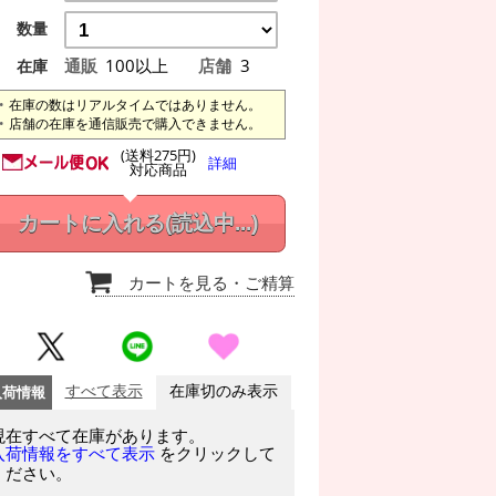
数量
通販
100以上
店舗
3
在庫
在庫の数はリアルタイムではありません。
店舗の在庫を通信販売で購入できません。
(送料275円)
詳細
対応商品
カートに入れる
(読込中...)
カートを見る
・ご精算
入荷情報
すべて表示
在庫切のみ表示
現在すべて在庫があります。
をクリックして
入荷情報をすべて表示
ください。