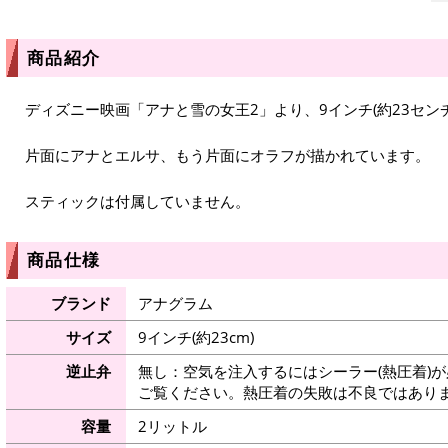
商品紹介
ディズニー映画「アナと雪の女王2」より、9インチ(約23セン
片面にアナとエルサ、もう片面にオラフが描かれています。
スティックは付属していません。
商品仕様
ブランド
アナグラム
サイズ
9インチ(約23cm)
逆止弁
無し：空気を注入するにはシーラー(熱圧着)
ご覧ください。熱圧着の失敗は不良ではありま
容量
2リットル