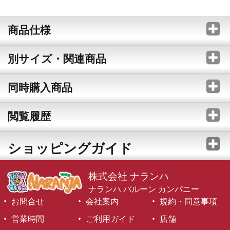
商品仕様
別サイズ・関連商品
同時購入商品
閲覧履歴
ショッピングガイド
株式会社 ナランハ
ナランハ バルーン カンパニー
お問合せ
会社案内
規約・同意事項
営業時間
ご利用ガイド
店舗