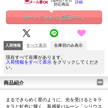
詳細
対応商品
カートに入れる
(読込中...)
入荷情報
すべて表示
在庫切のみ表示
現在すべて在庫があります。
をクリックしてくださ
入荷情報をすべて表示
い。
商品紹介
まるできらめく星のように、光を受けるとキラ
キラと虹色に輝く、新感覚バルーン「シリウス