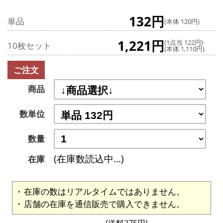
132円
単品
(本体 120円)
1,221円
(1点当 122円)
10枚セット
(本体 1,110円)
ご注文
商品
数単位
数量
(在庫数読込中...)
在庫
在庫の数はリアルタイムではありません。
店舗の在庫を通信販売で購入できません。
(送料275円)