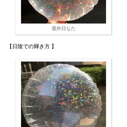
屋外日なた
日陰での輝き方