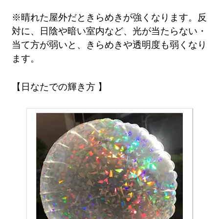
※晴れた屋外だときらめきが強くなります。反
対に、日陰や暗い室内など、光が当たらない・
当て方が弱いと、きらめきや透明度も弱くなり
ます。
日なたでの輝き方