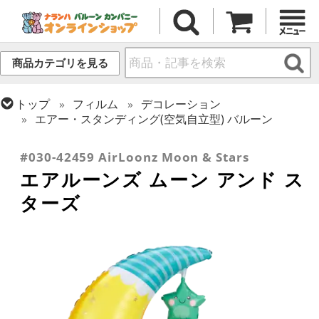
商品カテゴリを見る
トップ
フィルム
デコレーション
エアー・スタンディング(空気自立型) バルーン
トップ
フィルム
テーマ
ベイビー
#030-42459 AirLoonz Moon & Stars
エアルーンズ ムーン アンド ス
ターズ