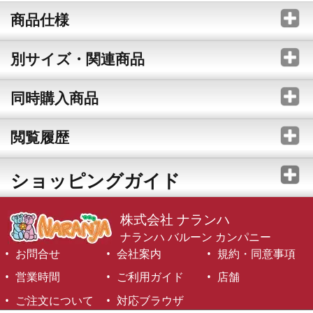
商品仕様
別サイズ・関連商品
同時購入商品
閲覧履歴
ショッピングガイド
株式会社 ナランハ
ナランハ バルーン カンパニー
お問合せ
会社案内
規約・同意事項
営業時間
ご利用ガイド
店舗
ご注文について
対応ブラウザ