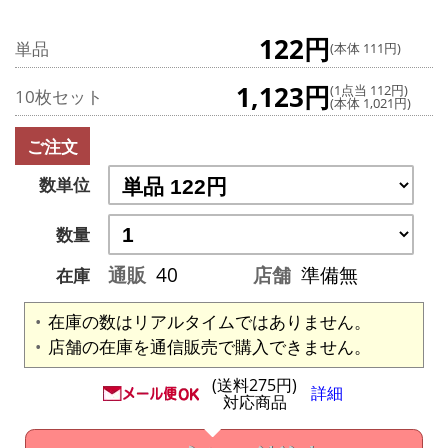
122円
単品
(本体 111円)
1,123円
(1点当 112円)
10枚セット
(本体 1,021円)
ご注文
数単位
数量
通販
40
店舗
準備無
在庫
在庫の数はリアルタイムではありません。
店舗の在庫を通信販売で購入できません。
(送料275円)
詳細
対応商品