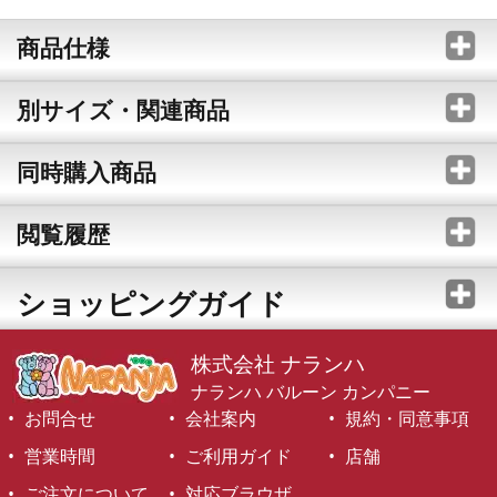
商品仕様
別サイズ・関連商品
同時購入商品
閲覧履歴
ショッピングガイド
株式会社 ナランハ
ナランハ バルーン カンパニー
お問合せ
会社案内
規約・同意事項
営業時間
ご利用ガイド
店舗
ご注文について
対応ブラウザ