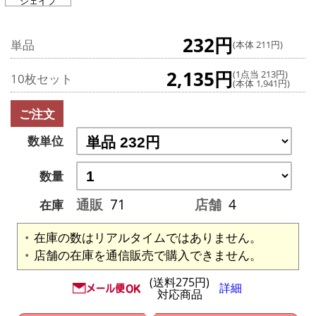
シェイプ
232円
単品
(本体 211円)
2,135円
(1点当 213円)
10枚セット
(本体 1,941円)
ご注文
数単位
数量
通販
71
店舗
4
在庫
在庫の数はリアルタイムではありません。
店舗の在庫を通信販売で購入できません。
(送料275円)
詳細
対応商品