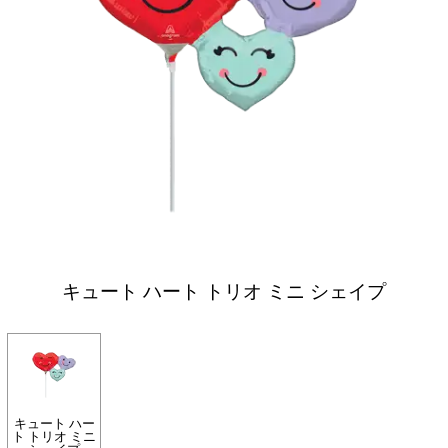
キュート ハート トリオ ミニ シェイプ
キュート ハー
ト トリオ ミニ