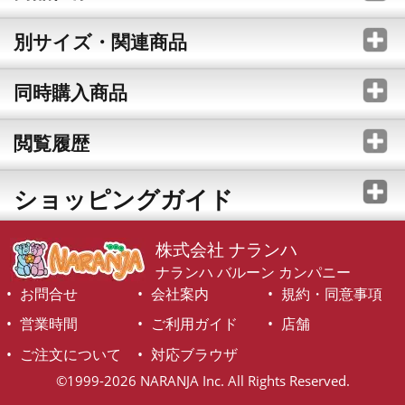
別サイズ・関連商品
同時購入商品
閲覧履歴
ショッピングガイド
株式会社 ナランハ
ナランハ バルーン カンパニー
お問合せ
会社案内
規約・同意事項
営業時間
ご利用ガイド
店舗
ご注文について
対応ブラウザ
©1999-2026 NARANJA Inc. All Rights Reserved.