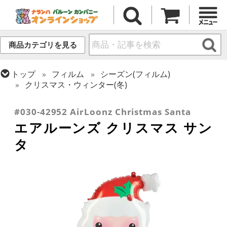
商品カテゴリを見る
トップ
フィルム
シーズン(フィルム)
クリスマス・ウィンター(冬)
トップ
フィルム
デコレーション
エアー・スタンディング(空気自立型) バルーン
#030-42952 AirLoonz Christmas Santa
エアルーンズ クリスマス サン
タ