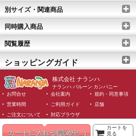
別サイズ・関連商品
同時購入商品
閲覧履歴
ショッピングガイド
株式会社 ナランハ
ナランハ バルーン カンパニー
お問合せ
会社案内
規約・同意事項
営業時間
ご利用ガイド
店舗
ご注文について
対応ブラウザ
©1999-2026 NARANJA Inc. All Rights Reserved.
カートを
カートに入れる
(読込中...)
見る