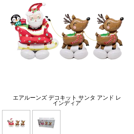
エアルーンズ デコキット サンタ アンド レ
インディア