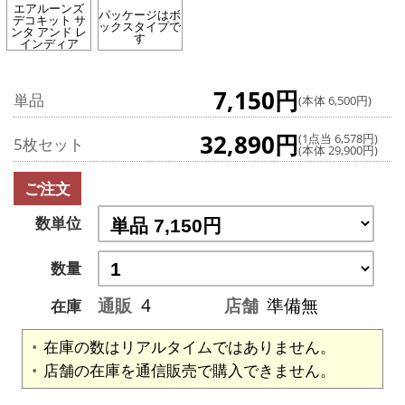
エアルーンズ
パッケージはボ
デコキット サ
ックスタイプで
ンタ アンド レ
す
インディア
7,150円
単品
(本体 6,500円)
32,890円
(1点当 6,578円)
5枚セット
(本体 29,900円)
ご注文
数単位
数量
通販
4
店舗
準備無
在庫
在庫の数はリアルタイムではありません。
店舗の在庫を通信販売で購入できません。