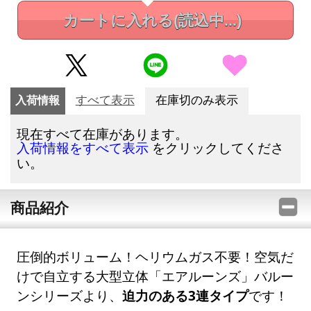
カートに入れる
(読込中...)
入荷情報
すべて表示
在庫切のみ表示
現在すべて在庫があります。
をクリックしてくださ
入荷情報をすべて表示
い。
商品紹介
圧倒的ボリューム！ヘリウムガス不要！空気だ
けで自立する大型立体「エアルーンズ」バルー
ンシリーズより、
迫力のある3連タイプ
です！