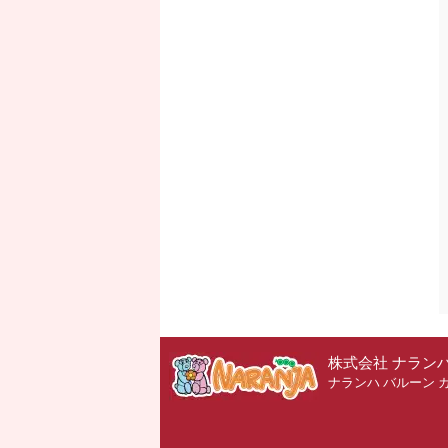
株式会社 ナラン
ナランハ バルーン 