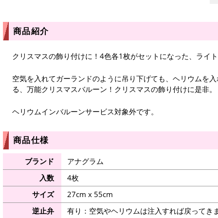
商品紹介
クリスマスの飾り付けに！4色各1枚がセットになった、ライ
空気を入れてガーランドのように吊り下げても、ヘリウムを入
る、万能クリスマスバルーン！クリスマスの飾り付けに是非。
ヘリウムインバルーンサービス対象外です。
商品仕様
ブランド
アナグラム
入数
4枚
サイズ
27cm x 55cm
逆止弁
有り：空気やヘリウムは注入すれば戻ってき