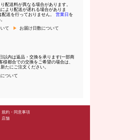
より配送料が異なる場合があります。
他により配送が遅れる場合がありま
は配送を行っておりません。
営業日
を
い。
ついて
お届け日数について
日以内は返品・交換を承ります(一部商
お客様都合での交換をご希望の場合は、
に新たにご注文ください。
換について
規約・同意事項
店舗