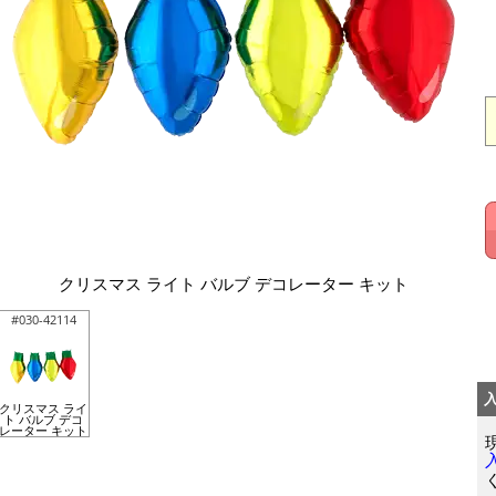
クリスマス ライト バルブ デコレーター キット
#030-42114
クリスマス ライ
ト バルブ デコ
レーター キット