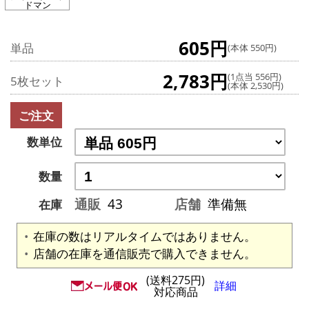
ドマン
605円
単品
(本体 550円)
2,783円
(1点当 556円)
5枚セット
(本体 2,530円)
ご注文
数単位
数量
通販
43
店舗
準備無
在庫
在庫の数はリアルタイムではありません。
店舗の在庫を通信販売で購入できません。
(送料275円)
詳細
対応商品