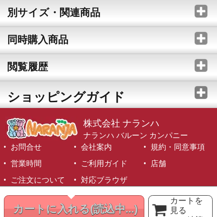
別サイズ・関連商品
同時購入商品
閲覧履歴
ショッピングガイド
株式会社 ナランハ
ナランハ バルーン カンパニー
お問合せ
会社案内
規約・同意事項
営業時間
ご利用ガイド
店舗
ご注文について
対応ブラウザ
©1999-2026 NARANJA Inc. All Rights Reserved.
カートを
カートに入れる
(読込中...)
見る