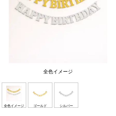
全色イメージ
全色イメージ
ゴールド
シルバー