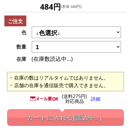
484円
(本体 440円)
ご注文
色
数量
(在庫数読込中...)
在庫
在庫の数はリアルタイムではありません。
店舗の在庫を通信販売で購入できません。
(送料275円)
詳細
対応商品
カートに入れる
(読込中...)