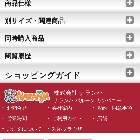
商品仕様
別サイズ・関連商品
同時購入商品
閲覧履歴
ショッピングガイド
株式会社 ナランハ
ナランハ バルーン カンパニー
お問合せ
会社案内
規約・同意事項
営業時間
ご利用ガイド
店舗
ご注文について
対応ブラウザ
©1999-2026 NARANJA Inc. All Rights Reserved.