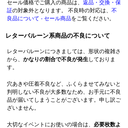
セール価格でご購入の商品は、
返品・交換・保
証
の対象外となります。 不良時の対応は、
不
良品について - セール商品
をご覧ください。
レターバルーン系商品の不良について
レターバルーンにつきましては、形状の複雑さ
から、
かなりの割合で不良が発生
しておりま
す。
穴あきや圧着不良など、ふくらませてみないと
判明しない不良が大多数なため、お手元に不良
品が届いてしまうことがございます。申し訳ご
ざいません。
大切なイベントにお使いの場合は、
必要枚数よ