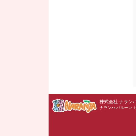
株式会社 ナラン
ナランハ バルーン 