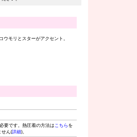
コウモリとスターがアクセント。
が必要です。熱圧着の方法は
こちら
を
せん(
詳細
)。