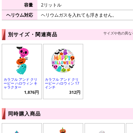
容量
2リットル
ヘリウム対応
ヘリウムガスを入れても浮きません。
サイズや色の異な
別サイズ・関連商品
カラフル アンド クリ
カラフル アンド クリ
ーピー ハロウィン キ
ーピー ハロウィン 17
ャラクター
インチ
1,876円
312円
同時購入商品