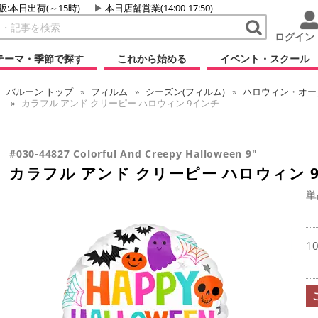
販:本日出荷(～15時)
本日店舗営業(14:00-17:50)
ログイン
テーマ・季節で探す
これから始める
イベント・スクール
バルーン
トップ
フィルム
シーズン(フィルム)
ハロウィン・オータ
カラフル アンド クリーピー ハロウィン 9インチ
#030-44827 Colorful And Creepy Halloween 9"
カラフル アンド クリーピー ハロウィン 
単
1