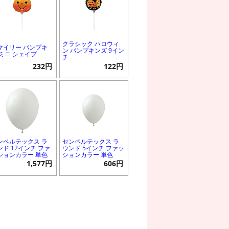
クラシック ハロウィ
マイリー パンプキ
ン パンプキンズ 9イン
 ミニ シェイプ
チ
232円
122円
ンペルテックス ラ
センペルテックス ラ
ンド 12インチ ファ
ウンド 5インチ ファッ
ションカラー 単色
ションカラー 単色
1,577円
606円