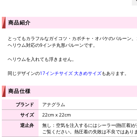
商品紹介
とってもカラフルなガイコツ・カボチャ・オバケのバルーン。
ヘリウム対応の9インチ丸形バルーンです。
ヘリウムを入れても浮きません。
同じデザインの
17インチサイズ
大きめサイズ
もあります。
商品仕様
ブランド
アナグラム
サイズ
22cm x 22cm
逆止弁
無し：空気を注入するにはシーラー(熱圧着)
ご覧ください。熱圧着の失敗は不良ではありま