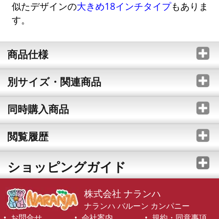
似たデザインの
大きめ18インチタイプ
もありま
す。
商品仕様
別サイズ・関連商品
同時購入商品
閲覧履歴
ショッピングガイド
株式会社 ナランハ
ナランハ バルーン カンパニー
お問合せ
会社案内
規約・同意事項