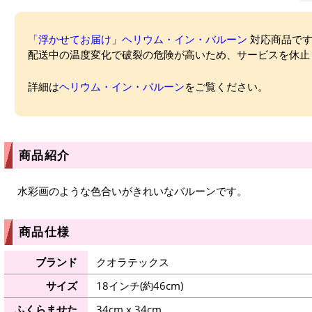
「浮かせてお届け」ヘリウム・イン・バルーン
対応商品ですが
配送中の温度変化で破裂の危険が高いため、サービスを休止
詳細は
ヘリウム・イン・バルーン
をご覧ください。
商品紹介
水彩画のような色合いがきれいなバルーンです。
商品仕様
ブランド
クオラテックス
サイズ
18インチ(約46cm)
ふくらませた
34cm x 34cm