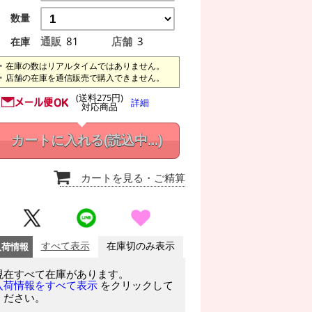
数量
通販
81
店舗
3
在庫
在庫の数はリアルタイムではありません。
店舗の在庫を通信販売で購入できません。
(送料275円)
詳細
対応商品
カートに入れる
(読込中...)
カートを見る
・ご精算
入荷情報
すべて表示
在庫切のみ表示
現在すべて在庫があります。
をクリックして
入荷情報をすべて表示
ください。