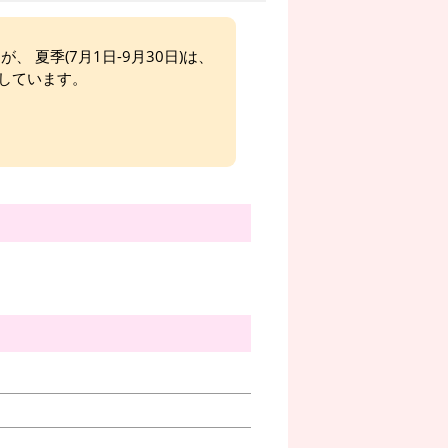
、 夏季(7月1日-9月30日)は、
しています。