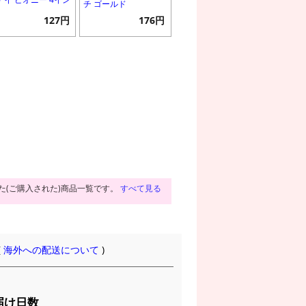
チ ゴールド
127円
176円
た(ご購入された)商品一覧です。
すべて見る
(
海外への配送について
)
届け日数