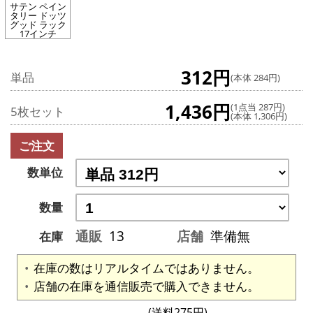
サテン ペイン
タリー ドッツ
グッド ラック
17インチ
312円
単品
(本体 284円)
1,436円
(1点当 287円)
5枚セット
(本体 1,306円)
ご注文
数単位
数量
通販
13
店舗
準備無
在庫
在庫の数はリアルタイムではありません。
店舗の在庫を通信販売で購入できません。
(送料275円)