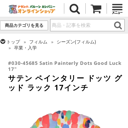
商品カテゴリを見る
トップ
フィルム
シーズン(フィルム)
卒業・入学
トップ
フィルム
メッセージ
その他メッセージ
#030-45685 Satin Painterly Dots Good Luck
17"
サテン ペインタリー ドッツ グ
ッド ラック 17インチ