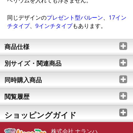
ヘリウムを入れても浮きません。
同じデザインの
プレゼント型バルーン
、
17イン
チタイプ
、
9インチタイプ
もあります。
商品仕様
別サイズ・関連商品
同時購入商品
閲覧履歴
ショッピングガイド
株式会社 ナランハ