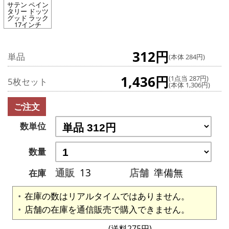
サテン ペイン
タリー ドッツ
グッド ラック
17インチ
312円
単品
(本体 284円)
1,436円
(1点当 287円)
5枚セット
(本体 1,306円)
ご注文
数単位
数量
通販
13
店舗
準備無
在庫
在庫の数はリアルタイムではありません。
店舗の在庫を通信販売で購入できません。
(送料275円)