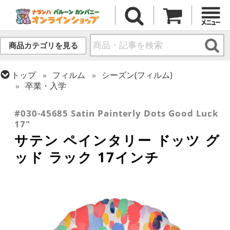
商品カテゴリを見る
トップ
フィルム
シーズン(フィルム)
卒業・入学
トップ
フィルム
メッセージ
その他メッセージ
#030-45685 Satin Painterly Dots Good Luck
17"
サテン ペインタリー ドッツ グ
ッド ラック 17インチ