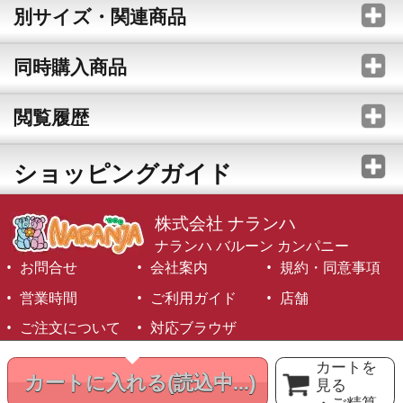
別サイズ・関連商品
同時購入商品
閲覧履歴
ショッピングガイド
株式会社 ナランハ
ナランハ バルーン カンパニー
お問合せ
会社案内
規約・同意事項
営業時間
ご利用ガイド
店舗
ご注文について
対応ブラウザ
©1999-2026 NARANJA Inc. All Rights Reserved.
カートを
カートに入れる
(読込中...)
見る
・ご精算