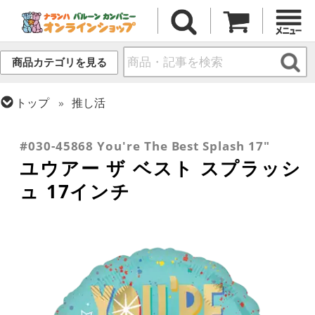
商品カテゴリを見る
トップ
推し活
トップ
フィルム
メッセージ
その他メッセージ
トップ
フィルム
メッセージ
サンキュー
#030-45868 You're The Best Splash 17"
ユウアー ザ ベスト スプラッシ
ュ 17インチ