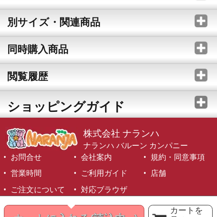
別サイズ・関連商品
同時購入商品
閲覧履歴
ショッピングガイド
株式会社 ナランハ
ナランハ バルーン カンパニー
お問合せ
会社案内
規約・同意事項
営業時間
ご利用ガイド
店舗
ご注文について
対応ブラウザ
©1999-2026 NARANJA Inc. All Rights Reserved.
カートを