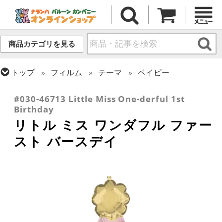
商品カテゴリを見る
トップ
フィルム
テーマ
ベイビー
トップ
フィルム
メッセージ
誕生日
#030-46713 Little Miss One-derful 1st
Birthday
リトル ミス ワンダフル ファー
スト バースデイ