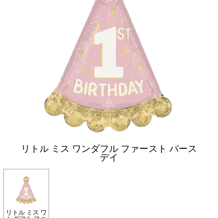
リトル ミス ワンダフル ファースト バース
デイ
リトル ミス ワ