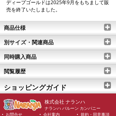
ディープゴールドは2025年9月をもちまして販
売を終了いたしました。
商品仕様
別サイズ・関連商品
同時購入商品
閲覧履歴
ショッピングガイド
株式会社 ナランハ
ナランハ バルーン カンパニー
お問合せ
会社案内
規約・同意事項