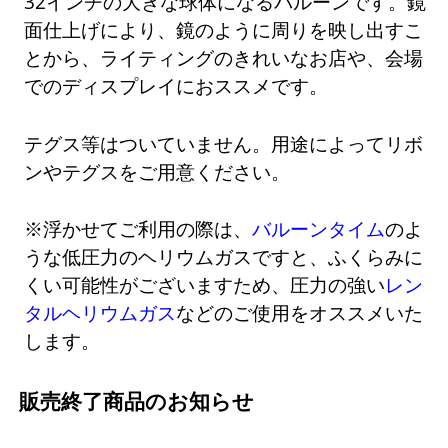
32インチの大きな球体になるバルーンです。鏡
面仕上げにより、鏡のように周りを映し出すこ
とから、ライティングのきれいなお店や、会場
でのディスプレイにおススメです。
テグス等はついていません。用途によってリボ
ンやテグスをご用意ください。
※浮かせてご利用の際は、
バルーンタイム
のよ
うな低圧力のヘリウムガスですと、ふくらみに
くい可能性がございますため、圧力の強い
レン
タルヘリウムガス
などのご使用をオススメいた
します。
販売終了商品のお知らせ