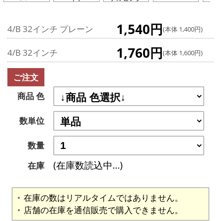
1,540円
4/B 32インチ プレーン
(本体 1,400円)
1,760円
4/B 32インチ
(本体 1,600円)
ご注文
商品 色
数単位
数量
(在庫数読込中...)
在庫
在庫の数はリアルタイムではありません。
店舗の在庫を通信販売で購入できません。