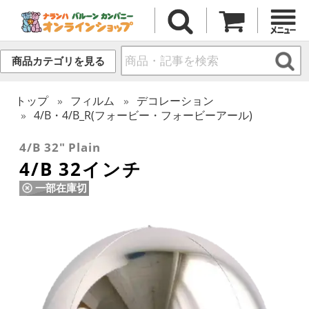
商品カテゴリを見る
トップ
フィルム
デコレーション
4/B・4/B_R(フォービー・フォービーアール)
4/B 32" Plain
4/B 32インチ
一部在庫切