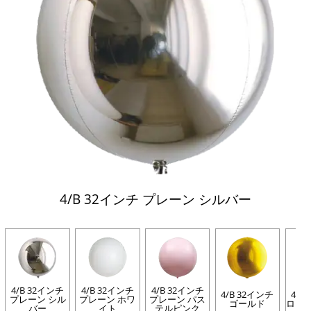
4/B 32インチ プレーン シルバー
4/B 32インチ
4/B 32インチ
4/B 32インチ
4/B 32インチ
4/B
プレーン シル
プレーン ホワ
プレーン パス
ゴールド
ロー
バー
イト
テルピンク