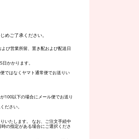
かじめご了承ください。
および営業所留、置き配および配送日
5日かかります。
ル便ではなくヤマト通常便でお送りい
。
が100以下の場合にメール便でお送り
認ください。
りいたします。 なお、ご注文手続中
日時の指定がある場合にご選択くださ