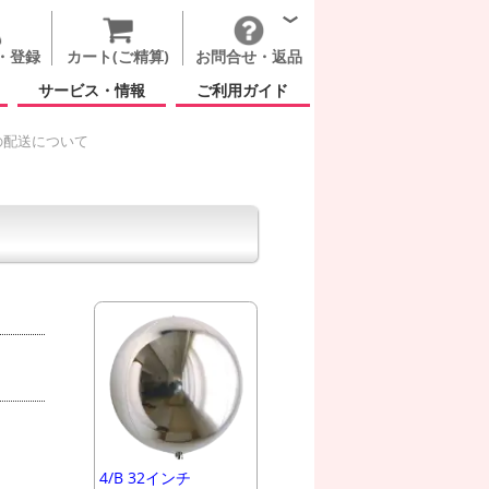
・登録
カート(ご精算)
お問合せ・返品
サービス・情報
ご利用ガイド
の配送について
4/B 32インチ