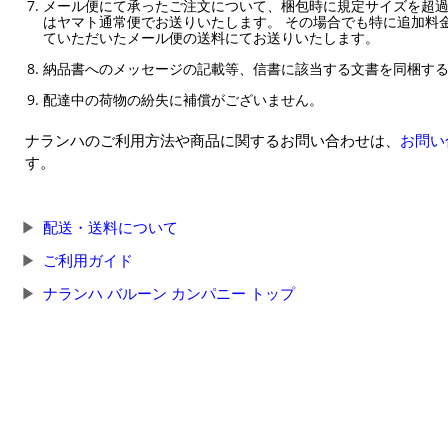
メール便にて承ったご注文について、梱包時に規定サイズを超
はヤマト通常便でお送りいたします。 その場合でも特に追加料
ていただいたメール便の送料にてお送りいたします。
納品書へのメッセージの記載等、信書に該当する文書を同梱す
配達中の荷物の紛失に補償がございません。
ナランハのご利用方法や商品に関するお問い合わせは、
お問い
す。
配送・送料について
ご利用ガイド
ナランハ バルーン カンパニー トップ