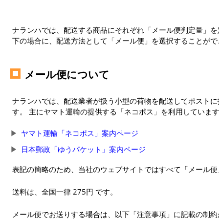
ナランハでは、配送する商品にそれぞれ「メール便判定量」を定
下の場合に、配送方法として「メール便」を選択することがで
メール便について
ナランハでは、配送業者が扱う小型の荷物を配送してポストに
す。 主にヤマト運輸の提供する「ネコポス」を利用していま
ヤマト運輸「ネコポス」案内ページ
日本郵政「ゆうパケット」案内ページ
表記の簡略のため、当社のウェブサイトではすべて「メール便
送料は、全国一律 275円 です。
メール便でお送りする場合は、以下「注意事項」に記載の制約