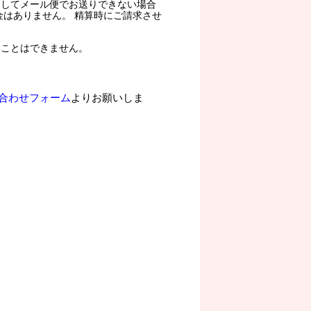
過してメール便でお送りできない場合
金はありません。 精算時にご請求させ
ることはできません。
合わせフォーム
よりお願いしま