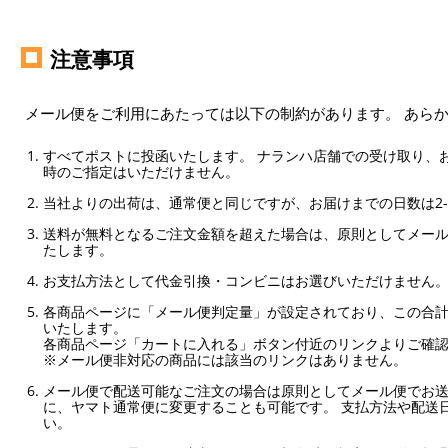
注意事項
メール便をご利用にあたっては以下の制約があります。 あら
すべてポストに投函いたします。 ナランハ店舗での受け取り、
時のご指定はいただけません。
当社よりの出荷は、通常便と同じですが、お届けまでの日数は2-
送料が無料となるご注文金額を超えた場合は、原則としてメー
たします。
お支払方法として代金引換・コンビニはお選びいただけません
各商品ページに「メール便判定量」が設定されており、この合計
いたします。
各商品ページ「カートに入れる」ボタン付近のリンクよりご確
※メール便非対応の商品には該当のリンクはありません。
メール便で配送可能なご注文の場合は原則としてメール便でお送
に、ヤマト通常便に変更することも可能です。 支払方法や配送
い。