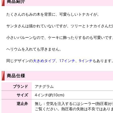
商品紹介
たくさんのもみの木を背景に、可愛らしいトナカイが。
サンタさんは描かれていないですが、ツリーとトナカイさんだ
小さいバルーンなので、ケーキに飾ったりするのも可愛いです
ヘリウムを入れても浮きません。
同じデザインの
大きめタイプ
、
17インチ
、
9インチ
もあります
商品仕様
ブランド
アナグラム
サイズ
4インチ(約10cm)
逆止弁
無し：空気を注入するにはシーラー(熱圧着)
ご覧ください。熱圧着の失敗は不良ではありま