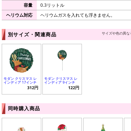
容量
0.3リットル
ヘリウム対応
ヘリウムガスを入れても浮きません。
サイズや色の異な
別サイズ・関連商品
モダン クリスマス レ
モダン クリスマス レ
インディア 17インチ
インディア 9インチ
312円
122円
同時購入商品