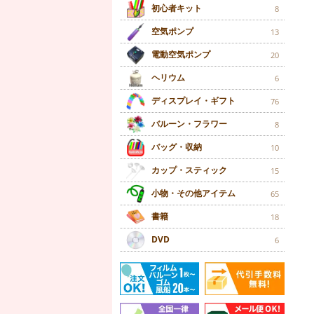
初心者キット
8
空気ポンプ
13
電動空気ポンプ
20
ヘリウム
6
ディスプレイ・ギフト
76
バルーン・フラワー
8
バッグ・収納
10
カップ・スティック
15
小物・その他アイテム
65
書籍
18
DVD
6