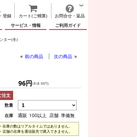
・登録
カート(ご精算)
お問合せ・返品
サービス・情報
ご利用ガイド
ター(冬)
前の商品
次の商品
96円
(本体 88円)
ご注文
数量
通販
100以上
店舗
準備無
在庫
在庫の数はリアルタイムではありません。
店舗の在庫を通信販売で購入できません。