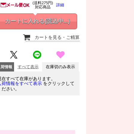
(送料275円)
詳細
対応商品
カートに入れる
(読込中...)
カートを見る
・ご精算
入荷情報
すべて表示
在庫切のみ表示
現在すべて在庫があります。
をクリックして
入荷情報をすべて表示
ください。