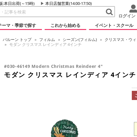
販:本日出荷(～15時)
本日店舗営業(14:00-17:50)
ログイン
テーマ・季節で探す
これから始める
イベント・スクール
バルーン
トップ
フィルム
シーズン(フィルム)
クリスマス・ウィン
モダン クリスマス レインディア 4インチ
#030-46149 Modern Christmas Reindeer 4"
モダン クリスマス レインディア 4インチ