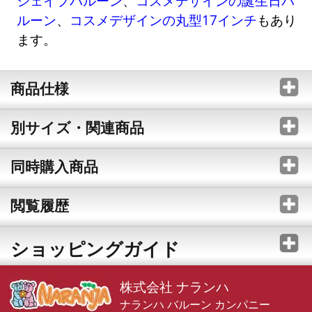
シェイプバルーン
、
コスメデザインの誕生日バ
ルーン
、
コスメデザインの丸型17インチ
もあり
ます。
商品仕様
別サイズ・関連商品
同時購入商品
閲覧履歴
ショッピングガイド
株式会社 ナランハ
ナランハ バルーン カンパニー