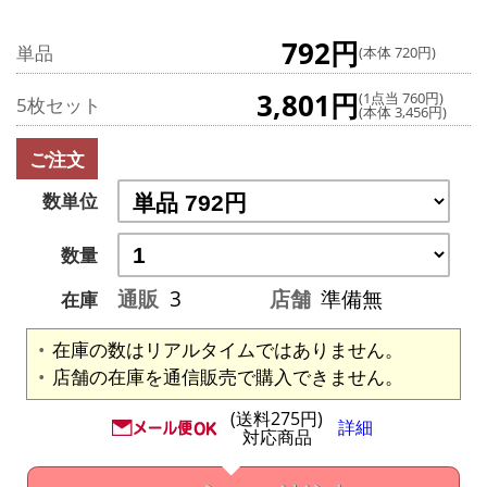
792円
単品
(本体 720円)
3,801円
(1点当 760円)
5枚セット
(本体 3,456円)
ご注文
数単位
数量
通販
3
店舗
準備無
在庫
在庫の数はリアルタイムではありません。
店舗の在庫を通信販売で購入できません。
(送料275円)
詳細
対応商品