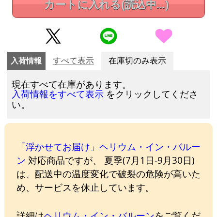
カートに入れる
(読込中...)
入荷情報
すべて表示
在庫切のみ表示
現在すべて在庫があります。
をクリックしてくださ
入荷情報をすべて表示
い。
「浮かせてお届け」ヘリウム・イン・バルー
ン
対応商品ですが、 夏季(7月1日-9月30日)
は、配送中の温度変化で破裂の危険が高いた
め、サービスを休止しています。
詳細は
ヘリウム・イン・バルーン
をご覧くだ