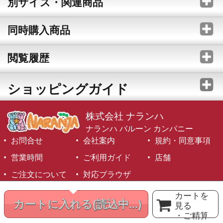
別サイズ・関連商品
同時購入商品
閲覧履歴
ショッピングガイド
株式会社 ナランハ
ナランハ バルーン カンパニー
お問合せ
会社案内
規約・同意事項
営業時間
ご利用ガイド
店舗
ご注文について
対応ブラウザ
©1999-2026 NARANJA Inc. All Rights Reserved.
カートを
カートに入れる
(読込中...)
見る
・ご精算