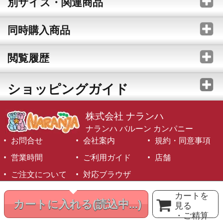
別サイズ・関連商品
同時購入商品
閲覧履歴
ショッピングガイド
株式会社 ナランハ
ナランハ バルーン カンパニー
お問合せ
会社案内
規約・同意事項
営業時間
ご利用ガイド
店舗
ご注文について
対応ブラウザ
©1999-2026 NARANJA Inc. All Rights Reserved.
カートを
カートに入れる
(読込中...)
見る
・ご精算