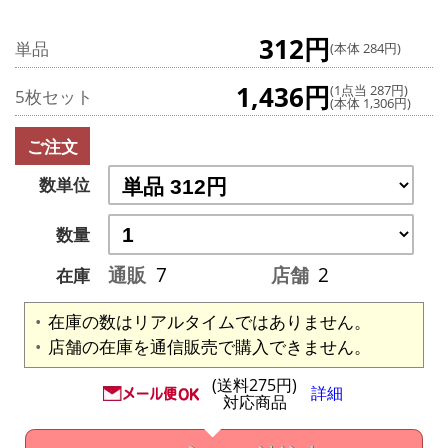
312円
単品
(本体 284円)
1,436円
(1点当 287円)
5枚セット
(本体 1,306円)
ご注文
数単位
数量
通販
7
店舗
2
在庫
在庫の数はリアルタイムではありません。
店舗の在庫を通信販売で購入できません。
(送料275円)
詳細
対応商品