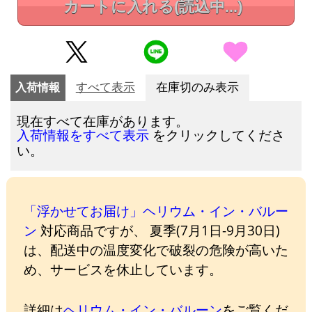
カートに入れる
(読込中...)
入荷情報
すべて表示
在庫切のみ表示
現在すべて在庫があります。
をクリックしてくださ
入荷情報をすべて表示
い。
「浮かせてお届け」ヘリウム・イン・バルー
ン
対応商品ですが、 夏季(7月1日-9月30日)
は、配送中の温度変化で破裂の危険が高いた
め、サービスを休止しています。
詳細は
ヘリウム・イン・バルーン
をご覧くだ