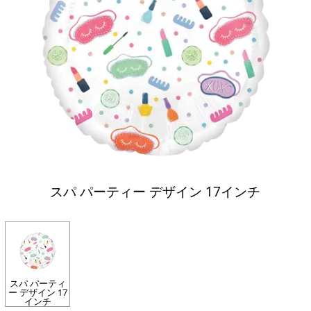
スパ パーティー デザイン 17インチ
スパ パーティ
ー デザイン 17
インチ