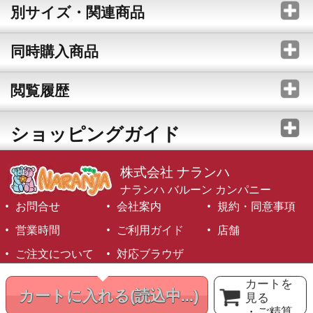
別サイズ・関連商品
同時購入商品
閲覧履歴
ショッピングガイド
株式会社 ナランハ
ナランハ バルーン カンパニー
お問合せ
会社案内
規約・同意事項
営業時間
ご利用ガイド
店舗
ご注文について
対応ブラウザ
©1999-2026 NARANJA Inc. All Rights Reserved.
カートを
カートに入れる
(読込中...)
見る
・ご精算