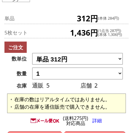
312円
単品
(本体 284円)
1,436円
(1点当 287円)
5枚セット
(本体 1,306円)
ご注文
数単位
数量
通販
5
店舗
2
在庫
在庫の数はリアルタイムではありません。
店舗の在庫を通信販売で購入できません。
(送料275円)
詳細
対応商品