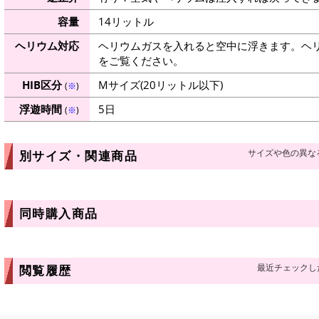
容量
14リットル
ヘリウム対応
ヘリウムガスを入れると空中に浮きます。ヘ
をご覧ください。
HIB区分
Mサイズ(20リットル以下)
(
※
)
浮遊時間
5日
(
※
)
サイズや色の異な
別サイズ・関連商品
同時購入商品
最近チェックし
閲覧履歴