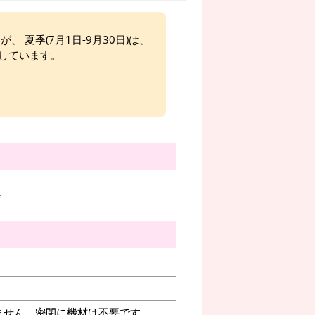
、 夏季(7月1日-9月30日)は、
しています。
。
ません。密閉に機材は不要です。