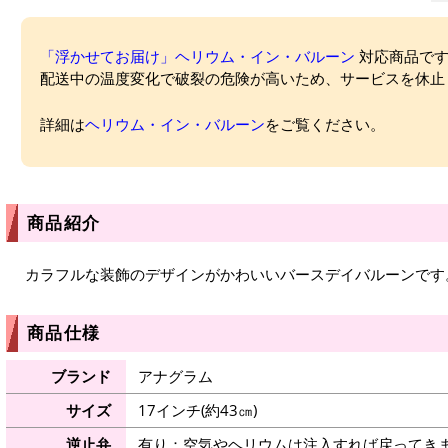
「浮かせてお届け」ヘリウム・イン・バルーン
対応商品ですが
配送中の温度変化で破裂の危険が高いため、サービスを休止
詳細は
ヘリウム・イン・バルーン
をご覧ください。
商品紹介
カラフルな装飾のデザインがかわいいバースデイバルーンです
商品仕様
ブランド
アナグラム
サイズ
17インチ(約43㎝)
逆止弁
有り：空気やヘリウムは注入すれば戻ってき