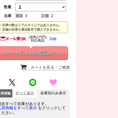
数量
通販
3
店舗
2
在庫
在庫の数はリアルタイムではありません。
店舗の在庫を通信販売で購入できません。
(送料275円)
詳細
対応商品
カートに入れる
(読込中...)
カートを見る
・ご精算
入荷情報
すべて表示
在庫切のみ表示
現在すべて在庫があります。
をクリックして
入荷情報をすべて表示
ください。