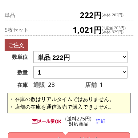
222円
単品
(本体 202円)
1,021円
(1点当 203円)
5枚セット
(本体 929円)
ご注文
数単位
数量
通販
28
店舗
1
在庫
在庫の数はリアルタイムではありません。
店舗の在庫を通信販売で購入できません。
(送料275円)
詳細
対応商品