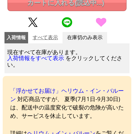
カートに入れる
(読込中...)
入荷情報
すべて表示
在庫切のみ表示
現在すべて在庫があります。
をクリックしてくださ
入荷情報をすべて表示
い。
「浮かせてお届け」ヘリウム・イン・バルー
ン
対応商品ですが、 夏季(7月1日-9月30日)
は、配送中の温度変化で破裂の危険が高いた
め、サービスを休止しています。
詳細は
ヘリウム・イン・バルーン
をご覧くだ