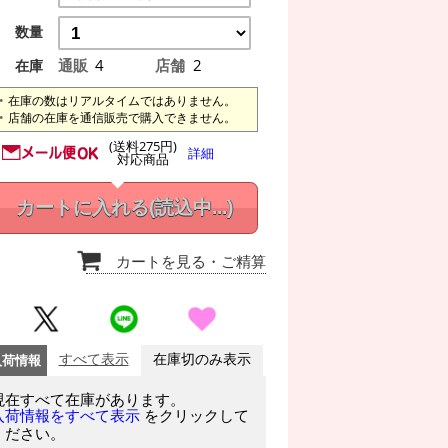
数量
通販
4
店舗
2
在庫
在庫の数はリアルタイムではありません。
店舗の在庫を通信販売で購入できません。
(送料275円)
詳細
対応商品
カートに入れる
(読込中...)
カートを見る
・ご精算
入荷情報
すべて表示
在庫切のみ表示
現在すべて在庫があります。
をクリックして
入荷情報をすべて表示
ください。