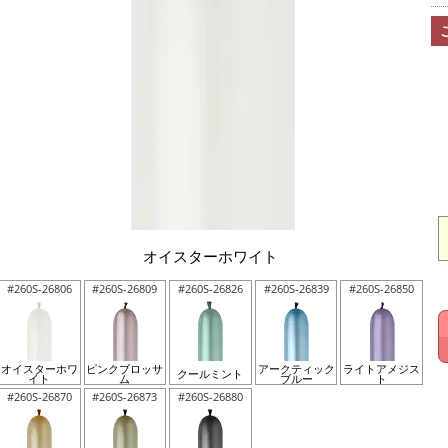
オイスターホワイト
#260S-26806
#260S-26809
#260S-26826
#260S-26839
#260S-26850
オイスターホワ
ピンクブロッサ
アークティック
ライトアメジス
クールミント
イト
ム
ブルー
ト
#260S-26870
#260S-26873
#260S-26880