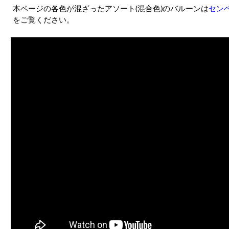
本ページの各色が混ざったアソート(混合色)のバルーンは
センペ
をご覧ください。