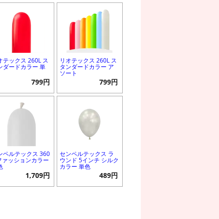
オテックス 260L ス
リオテックス 260L ス
ンダードカラー 単
タンダードカラー ア
ソート
799円
799円
ンペルテックス 360
センペルテックス ラ
 ファッションカラー
ウンド 5インチ シルク
色
カラー 単色
1,709円
489円