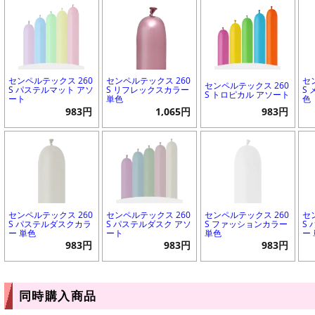
センペルテックス 260
センペルテックス 260
セ
センペルテックス 260
S パステルマット アソ
S リフレックスカラー
S
S トロピカル アソート
ート
単色
色
983円
1,065円
983円
センペルテックス 260
センペルテックス 260
センペルテックス 260
セ
S パステルダスクカラ
S パステルダスク アソ
S ファッションカラー
S
ー 単色
ート
単色
ー
983円
983円
983円
同時購入商品