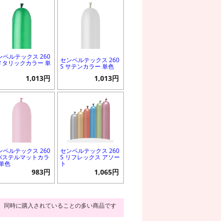
ンペルテックス 260
センペルテックス 260
 メタリックカラー 単
S サテンカラー 単色
1,013円
1,013円
ンペルテックス 260
センペルテックス 260
 パステルマットカラ
S リフレックス アソー
 単色
ト
983円
1,065円
同時に購入されていることの多い商品です