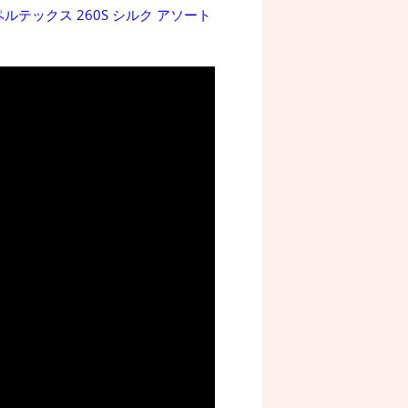
ルテックス 260S シルク アソート