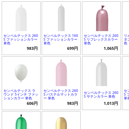
センペルテックス 260
センペルテックス 160
センペルテックス 260
リ
S ファッションカラー
S ファッションカラー
S リフレックスカラー
タ
単色
単色
単色
色
983円
699円
1,065円
センペルテックス ラ
センペルテックス 260
セ
センペルテックス 260
ウンド 5インチ ファッ
S パステルマットカラ
S
S サテンカラー 単色
ションカラー 単色
ー 単色
単
606円
983円
1,013円