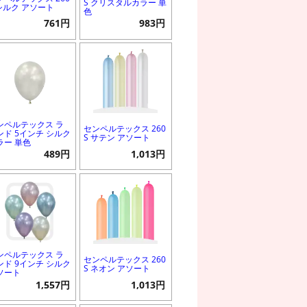
S クリスタルカラー 単
 シルク アソート
色
761円
983円
ンペルテックス ラ
センペルテックス 260
ンド 5インチ シルク
S サテン アソート
ラー 単色
489円
1,013円
ンペルテックス ラ
センペルテックス 260
ンド 9インチ シルク
S ネオン アソート
ソート
1,557円
1,013円