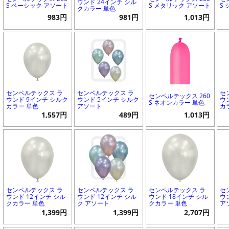
ウンド 24インチ シル
S ベーシック アソート
S メタリック アソート
S
クカラー 単色
983円
981円
1,013円
センペルテックス ラ
センペルテックス ラ
セ
センペルテックス 260
ウンド 9インチ シルク
ウンド 5インチ シルク
ウ
S ネオンカラー 単色
カラー 単色
アソート
カ
1,557円
489円
1,013円
センペルテックス ラ
センペルテックス ラ
センペルテックス ラ
セ
ウンド 12インチ シル
ウンド 12インチ シル
ウンド 18インチ シル
ウ
クカラー 単色
ク アソート
クカラー 単色
ア
1,399円
1,399円
2,707円