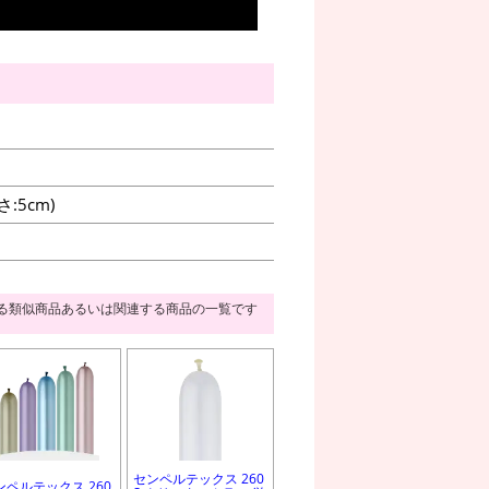
:5cm)
る類似商品あるいは関連する商品の一覧です
センペルテックス 260
ンペルテックス 260