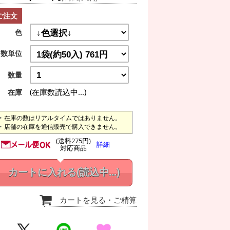
ご注文
色
数単位
数量
(在庫数読込中...)
在庫
在庫の数はリアルタイムではありません。
店舗の在庫を通信販売で購入できません。
(送料275円)
詳細
対応商品
カートに入れる
(読込中...)
カートを見る
・ご精算