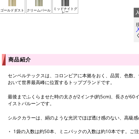
ミッドナイトグ
ゴールドダスト
クリームパール
レー
商品紹介
センペルテックスは、コロンビアに本拠をおく、品質、色数、
おいて世界最高峰に位置するトップブランドです。
最後までふくらませた時の太さが2インチ(約5cm)、長さが60イ
イストバルーンです。
シルクカラーは、絹のような光沢でほぼ透け感のない、高級感
1袋の入数は約50本、ミニパックの入数は約10本です。ご