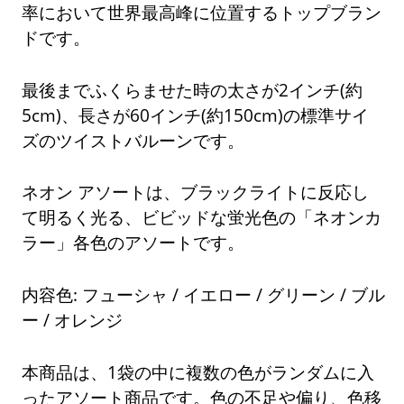
率において世界最高峰に位置するトップブラン
ドです。
最後までふくらませた時の太さが2インチ(約
5cm)、長さが60インチ(約150cm)の標準サイ
ズのツイストバルーンです。
ネオン アソートは、ブラックライトに反応し
て明るく光る、ビビッドな蛍光色の「ネオンカ
ラー」各色のアソートです。
内容色: フューシャ / イエロー / グリーン / ブル
ー / オレンジ
本商品は、1袋の中に複数の色がランダムに入
ったアソート商品です。色の不足や偏り、色移