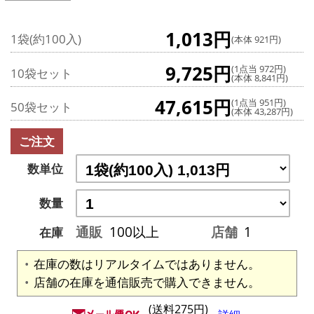
1,013円
1袋(約100入)
(本体 921円)
9,725円
(1点当 972円)
10袋セット
(本体 8,841円)
47,615円
(1点当 951円)
50袋セット
(本体 43,287円)
ご注文
数単位
数量
通販
100以上
店舗
1
在庫
在庫の数はリアルタイムではありません。
店舗の在庫を通信販売で購入できません。
(送料275円)