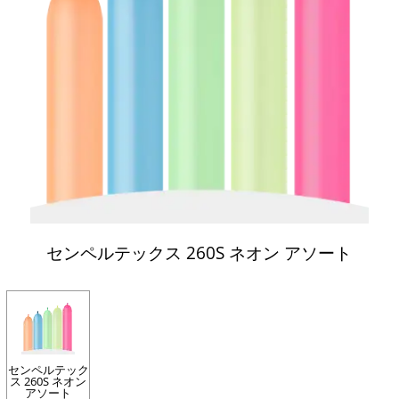
センペルテックス 260S ネオン アソート
センペルテック
ス 260S ネオン
アソート