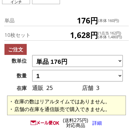
インチ
176円
単品
(本体 160円)
1,628円
(1点当 162円)
10枚セット
(本体 1,480円)
ご注文
数単位
数量
通販
25
店舗
3
在庫
在庫の数はリアルタイムではありません。
店舗の在庫を通信販売で購入できません。
(送料275円)
詳細
対応商品