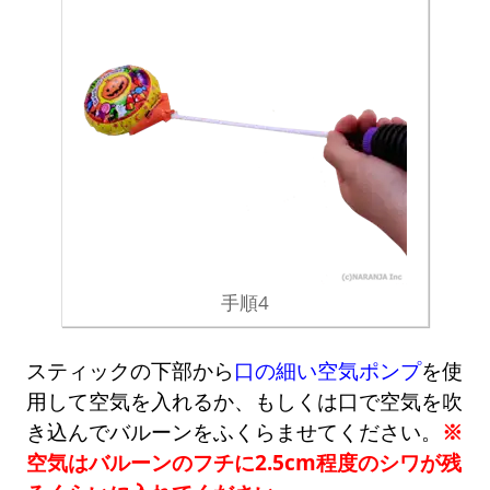
手順4
スティックの下部から
口の細い空気ポンプ
を使
用して空気を入れるか、もしくは口で空気を吹
き込んでバルーンをふくらませてください。
※
空気はバルーンのフチに2.5cm程度のシワが残