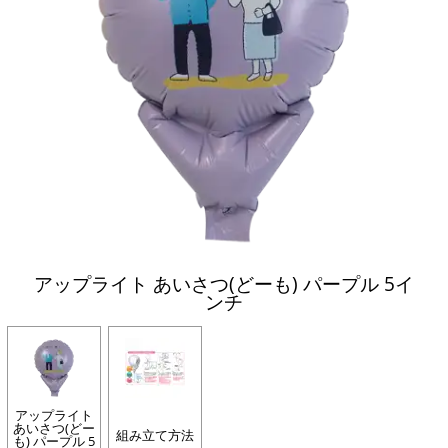
アップライト あいさつ(どーも) パープル 5イ
ンチ
アップライト
あいさつ(どー
組み立て方法
も) パープル 5