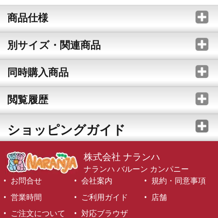
商品仕様
別サイズ・関連商品
同時購入商品
閲覧履歴
ショッピングガイド
株式会社 ナランハ
ナランハ バルーン カンパニー
お問合せ
会社案内
規約・同意事項
営業時間
ご利用ガイド
店舗
ご注文について
対応ブラウザ