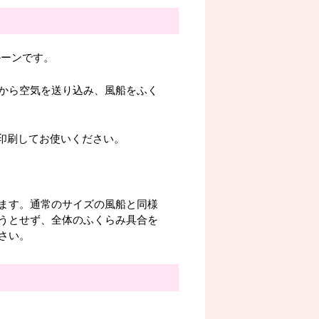
ルーンです。
から空気を送り込み、風船をふく
。印刷してお使いください。
ます。通常のサイズの風船と同様
うとせず、全体のふくらみ具合を
さい。