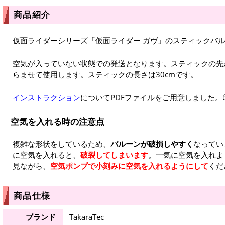
商品紹介
仮面ライダーシリーズ「仮面ライダー ガヴ」のスティックバ
空気が入っていない状態での発送となります。スティックの先
らませて使用します。スティックの長さは30cmです。
インストラクション
についてPDFファイルをご用意しました
空気を入れる時の注意点
複雑な形状をしているため、
バルーンが破損しやすく
なってい
に空気を入れると、
破裂してしまいます
。一気に空気を入れよ
見ながら、
空気ポンプで小刻みに空気を入れるようにして
くだ
商品仕様
ブランド
TakaraTec