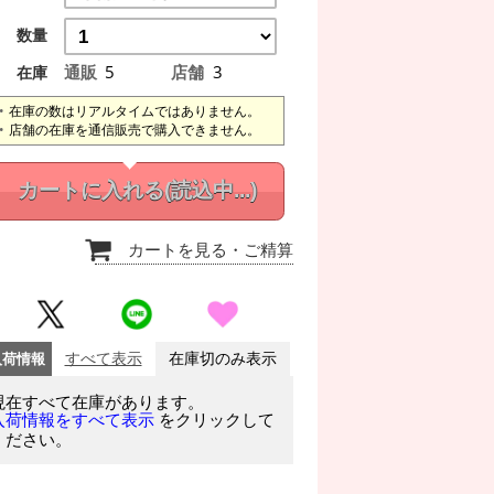
数量
通販
5
店舗
3
在庫
在庫の数はリアルタイムではありません。
店舗の在庫を通信販売で購入できません。
カートに入れる
(読込中...)
カートを見る
・ご精算
入荷情報
すべて表示
在庫切のみ表示
現在すべて在庫があります。
をクリックして
入荷情報をすべて表示
ください。