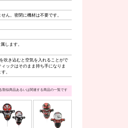
ません。密閉に機材は不要です。
付属します。
を吹き込むと空気を入れることがで
ティックはそのまま持ち手になりま
ます。
る類似商品あるいは関連する商品の一覧です