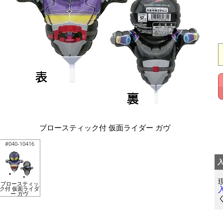
ブロースティック付 仮面ライダー ガヴ
#040-10416
ブロースティッ
ク付 仮面ライダ
ー ガヴ