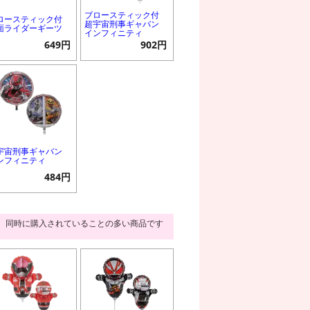
ブロースティック付
ロースティック付
超宇宙刑事ギャバン
面ライダーギーツ
インフィニティ
649円
902円
宇宙刑事ギャバン
ンフィニティ
484円
同時に購入されていることの多い商品です