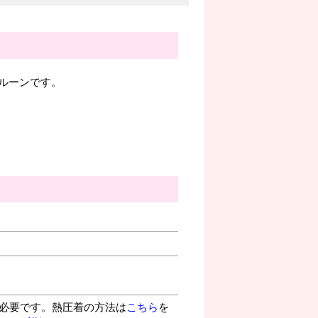
ルーンです。
が必要です。熱圧着の方法は
こちら
を