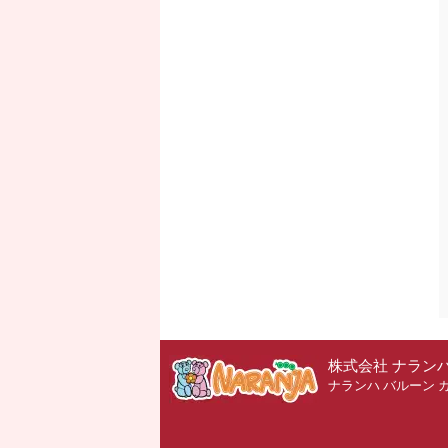
株式会社 ナラン
ナランハ バルーン 