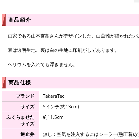
商品紹介
画家である山本杏胡さんがデザインした、白薔薇が描かれたバ
表は透明生地、裏は白の生地に印刷がしてあります。
ヘリウムを入れても浮きません。
商品仕様
ブランド
TakaraTec
サイズ
5インチ(約13cm)
ふくらませた
約11.5cm
サイズ
逆止弁
無し：空気を注入するにはシーラー(熱圧着)