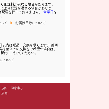
より配送料が異なる場合があります。
他により配送が遅れる場合がありま
は配送を行っておりません。
営業日
を
い。
ついて
お届け日数について
日以内は返品・交換を承ります(一部商
お客様都合での交換をご希望の場合は、
に新たにご注文ください。
換について
規約・同意事項
店舗