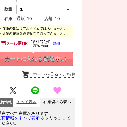
数量
通販
10
店舗
10
在庫
在庫の数はリアルタイムではありません。
店舗の在庫を通信販売で購入できません。
(送料275円)
詳細
対応商品
カートに入れる
(読込中...)
カートを見る
・ご精算
入荷情報
すべて表示
在庫切のみ表示
現在すべて在庫があります。
をクリックして
入荷情報をすべて表示
ください。