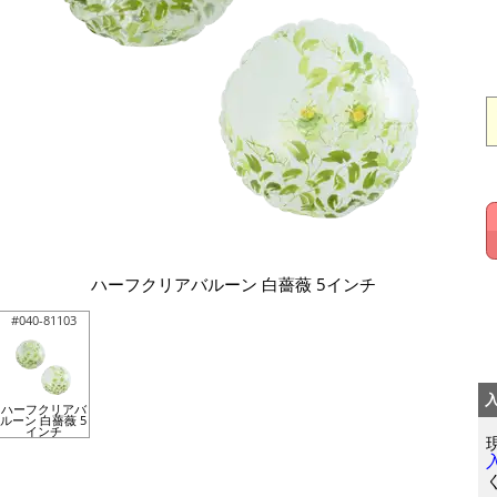
ハーフクリアバルーン 白薔薇 5インチ
#040-81103
ハーフクリアバ
ルーン 白薔薇 5
インチ