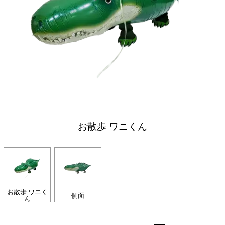
お散歩 ワニくん
お散歩 ワニく
側面
ん