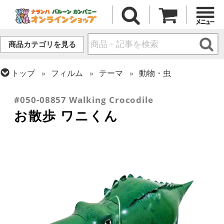
商品カテゴリを見る
トップ
フィルム
テーマ
動物・虫
トップ
フィルム
テーマ
お散歩・エアウォーカー
#050-08857 Walking Crocodile
お散歩 ワニくん