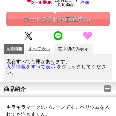
(送料275円)
詳細
対応商品
カートに入れる
(読込中...)
入荷情報
すべて表示
在庫切のみ表示
現在すべて在庫があります。
をクリックしてくださ
入荷情報をすべて表示
い。
商品紹介
キラキラマークのバルーンです。ヘリウムを入
れても浮きません。