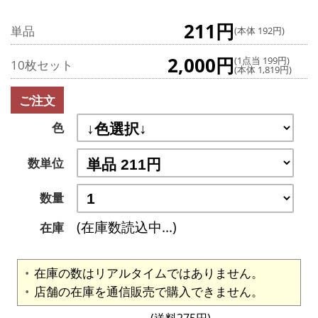
211円
単品
(本体 192円)
2,000円
(1点当 199円)
10枚セット
(本体 1,819円)
ご注文
色
数単位
数量
(在庫数読込中...)
在庫
在庫の数はリアルタイムではありません。
店舗の在庫を通信販売で購入できません。