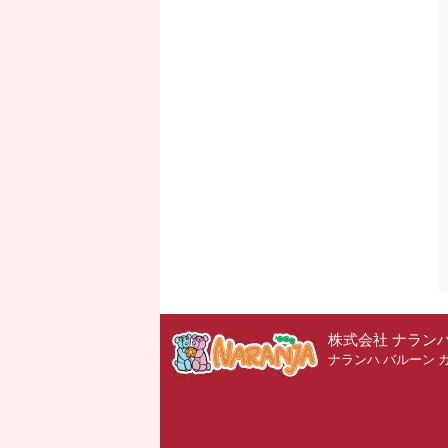
株式会社 ナラン
ナランハ バルーン 