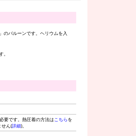
」のバルーンです。ヘリウムを入
す。
が必要です。熱圧着の方法は
こちら
を
せん(
詳細
)。