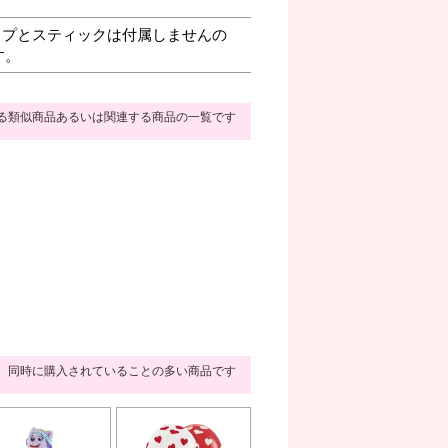
プとスティックは付属しませんの
す。
る類似商品あるいは関連する商品の一覧です
同時に購入されていることの多い商品です