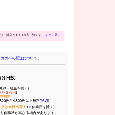
た(ご購入された)商品一覧です。
すべて見る
(
海外への配送について
)
届け日数
(※沖縄・離島を除く)
品 275円
)
送料無料
20円/14,300円以上無料(
詳細
)
注文は当日出荷！
(※休業日を除く)
より配送料が異なる場合があります。