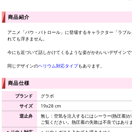
商品紹介
アニメ「パウ・パトロール」に登場するキャラクター「ラブル
れても浮きません。
今にも近づいて話しかけてくるような姿がかわいいデザインで
同じデザインの
ヘリウム対応タイプ
もあります。
商品仕様
ブランド
グラボ
サイズ
19x28 cm
逆止弁
無し：空気を注入するにはシーラー(熱圧着)
ご覧ください。熱圧着の失敗は不良ではありま
ヘリウム対応
ヘリウムガスを入れても浮きません。