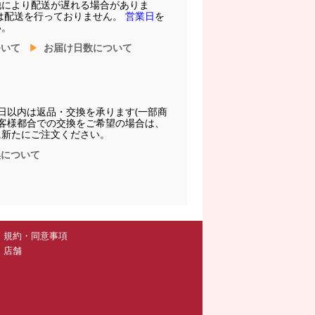
他により配送が遅れる場合がありま
は配送を行っておりません。
営業日
を
い。
ついて
お届け日数について
日以内は返品・交換を承ります(一部商
お客様都合での交換をご希望の場合は、
に新たにご注文ください。
換について
規約・同意事項
店舗