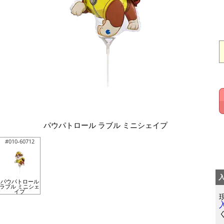
パウパトロール ラブル ミニシェイプ
#010-60712
パウパトロール
ラブル ミニシェ
イプ