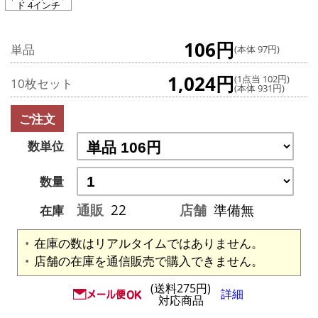
ド 4インチ
106円
単品
(本体 97円)
1,024円
(1点当 102円)
10枚セット
(本体 931円)
ご注文
数単位
数量
通販
22
店舗
準備無
在庫
在庫の数はリアルタイムではありません。
店舗の在庫を通信販売で購入できません。
(送料275円)
詳細
対応商品