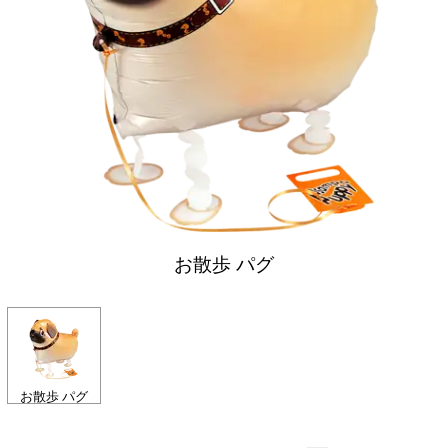
お散歩 パグ
お散歩 パグ