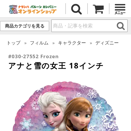
商品カテゴリを見る
トップ
フィルム
キャラクター
ディズニー
#030-27552 Frozen
アナと雪の女王 18インチ