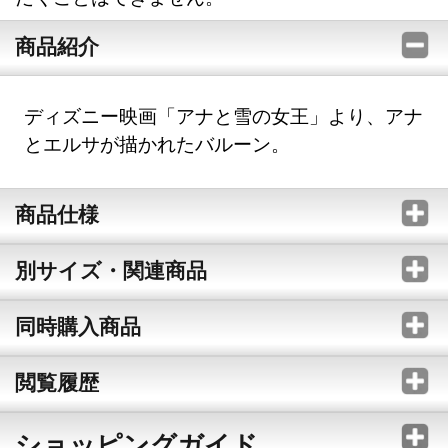
商品紹介
ディズニー映画「アナと雪の女王」より、アナ
とエルサが描かれたバルーン。
商品仕様
別サイズ・関連商品
同時購入商品
閲覧履歴
ショッピングガイド