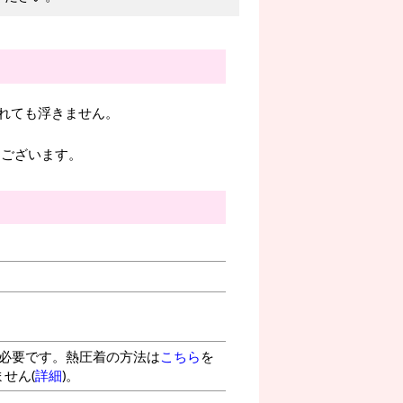
れても浮きません。
もございます。
が必要です。熱圧着の方法は
こちら
を
せん(
詳細
)。