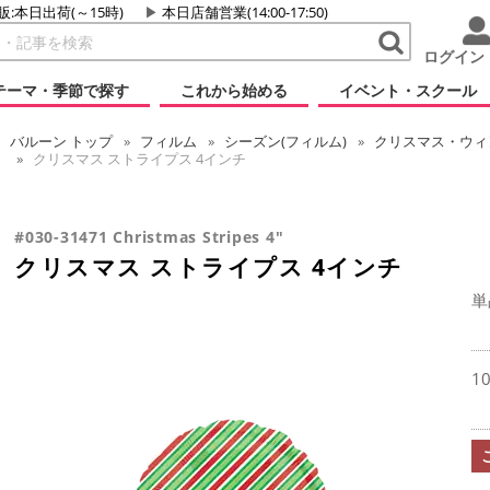
販:本日出荷(～15時)
本日店舗営業(14:00-17:50)
ログイン
テーマ・季節で探す
これから始める
イベント・スクール
バルーン
トップ
フィルム
シーズン(フィルム)
クリスマス・ウィン
クリスマス ストライプス 4インチ
#030-31471 Christmas Stripes 4"
クリスマス ストライプス 4インチ
単
1