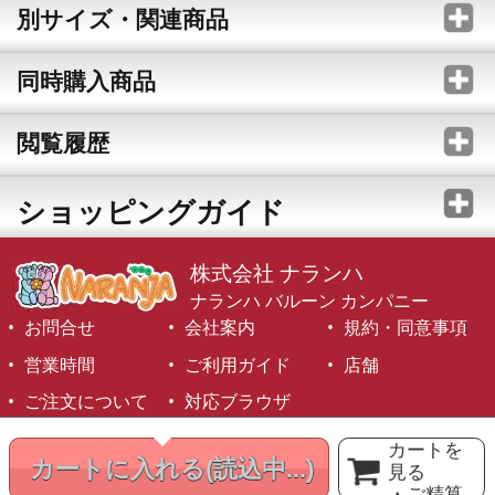
別サイズ・関連商品
同時購入商品
閲覧履歴
ショッピングガイド
株式会社 ナランハ
ナランハ バルーン カンパニー
お問合せ
会社案内
規約・同意事項
営業時間
ご利用ガイド
店舗
ご注文について
対応ブラウザ
©1999-2026 NARANJA Inc. All Rights Reserved.
カートを
カートに入れる
(読込中...)
見る
・ご精算