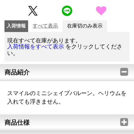
入荷情報
すべて表示
在庫切のみ表示
現在すべて在庫があります。
をクリックしてくださ
入荷情報をすべて表示
い。
商品紹介
スマイルのミニシェイプバルーン。ヘリウムを
入れても浮きません。
商品仕様