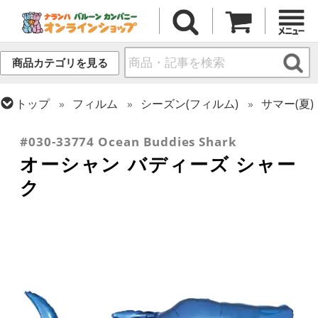
商品カテゴリを見る
トップ
フィルム
シーズン(フィルム)
サマー(夏)
トップ
フィルム
テーマ
動物・虫
#030-33774 Ocean Buddies Shark
オーシャン バディーズ シャー
ク