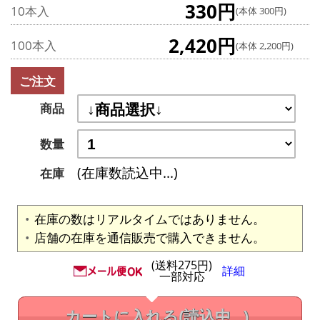
330円
10本入
(本体 300円)
2,420円
100本入
(本体 2,200円)
ご注文
商品
数量
(在庫数読込中...)
在庫
在庫の数はリアルタイムではありません。
店舗の在庫を通信販売で購入できません。
(送料275円)
詳細
一部対応
カートに入れる
(読込中...)