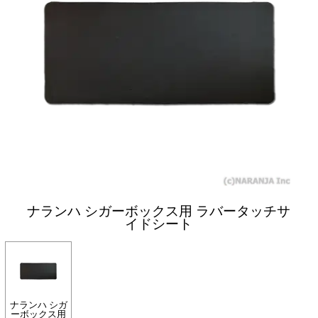
ナランハ シガーボックス用 ラバータッチサ
イドシート
ナランハ シガ
ーボックス用