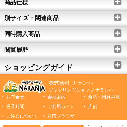
商品仕様
別サイズ・関連商品
同時購入商品
閲覧履歴
ショッピングガイド
株式会社 ナランハ
ジャグリングショップ ナランハ
お問合せ
会社案内
規約・同意事項
営業時間
ご利用ガイド
店舗
ご注文について
対応ブラウザ
©1999-2026 NARANJA Inc. All Rights Reserved.