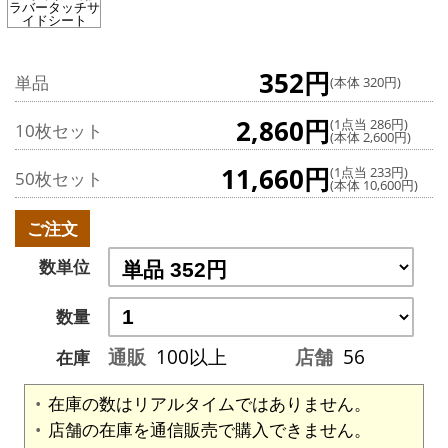
ラバータッチサ
イドシート
352円
単品
(本体 320円)
2,860円
(1点当 286円)
10枚セット
(本体 2,600円)
11,660円
(1点当 233円)
50枚セット
(本体 10,600円)
ご注文
数単位
数量
通販
100以上
店舗
56
在庫
在庫の数はリアルタイムではありません。
店舗の在庫を通信販売で購入できません。