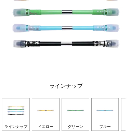
ラインナップ
ラインナップ
イエロー
グリーン
ブルー
ブ