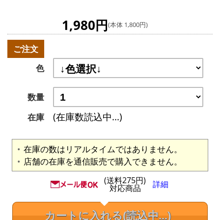
1,980円
(本体 1,800円)
ご注文
色
数量
(在庫数読込中...)
在庫
在庫の数はリアルタイムではありません。
店舗の在庫を通信販売で購入できません。
(送料275円)
詳細
対応商品
カートに入れる
(読込中...)