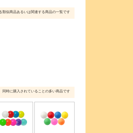
る類似商品あるいは関連する商品の一覧です
同時に購入されていることの多い商品です