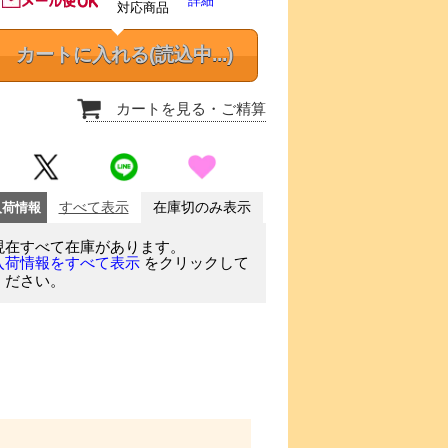
詳細
対応商品
カートに入れる
(読込中...)
カートを見る
・ご精算
入荷情報
すべて表示
在庫切のみ表示
現在すべて在庫があります。
をクリックして
入荷情報をすべて表示
ください。