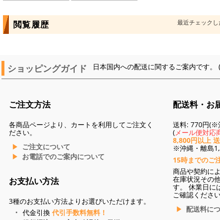
最近チェックし
閲覧履歴
ショッピングガイド
日本国内への配送に関するご案内です。 
ご注文方法
配送料・お
各商品ページより、カートを利用してご注文く
送料: 770円
ださい。
(
メール便対応商
8,800円以上 
ご注文について
※沖縄・離島1,3
お電話でのご案内について
15時までのご
商品や契約に
在庫状況その
お支払い方法
す。 休業日に
ご確認くださ
3種のお支払い方法よりお選びいただけます。
配送料に
代金引換
代引手数料無料！