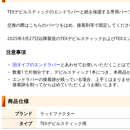
TEXデビルスティックのエンドラバーと紙を保護する専用パー
交換の際はこちらのパーツをはめ、接着剤等で固定してくださ
2025年3月27日以降製造のTEXデビルスティックおよびTE
注意事項
旧タイプのエンドラバー
とあわせてお使いいただくことはで
数量1で片側分です。デビルスティック1本につき、本商品
エンドラバーの接着跡が残っている場合、上手くはまりませ
接着跡を削ってからはめていただくようお願いします。
商品仕様
ブランド
ラッドファクター
タイプ
TEXデビルスティック用