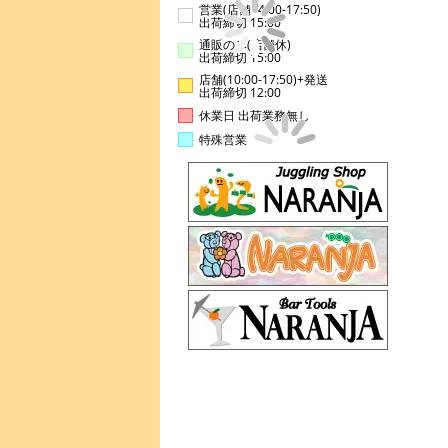
営業(店舗14:00-17:50)
出荷締切 15:00
通販のみ(店舗休)
出荷締切 15:00
店舗(10:00-17:50)+発送
出荷締切 12:00
休業日 出荷業務無し
特殊営業