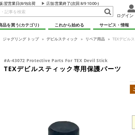
販:翌営業日(8/9)出荷
店舗
:営業終了(次回 8/9 10:00-)
ログイン
商品を買う(カテゴリ)
これから始める
サービス・情報
ジャグリング
トップ
デビルスティック
リペア用品
TEXデビル
#A-43072 Protective Parts For TEX Devil Stick
TEXデビルスティック専用保護パーツ