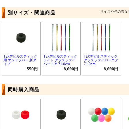
サイズや色の異な
別サイズ・関連商品
TEXデビルスティック
TEXデビルスティック
TEXデビルスティック
用 エンドラバー 新タ
ライト グラスファイ
グラスファイバーコア
イプ
バーコア 71.0cm
71.0cm
550円
8,690円
8,690円
同時購入商品