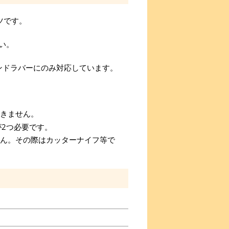
ツです。
い。
Xエンドラバーにのみ対応しています。
きません。
が2つ必要です。
ん。その際はカッターナイフ等で