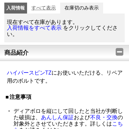
入荷情報
すべて表示
在庫切のみ表示
現在すべて在庫があります。
をクリックしてくださ
入荷情報をすべて表示
い。
商品紹介
ハイパースピンTZ
にお使いいただける、リペア
用のボルトです。
注意事項
ディアボロを縦にして回したと当社が判断し
た破損は、
あんしん保証
および
不良・交換
の
対象外とさせていただきます。詳しくは
こち