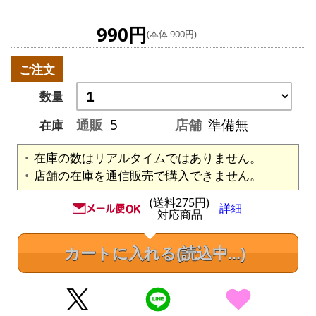
990円
(本体 900円)
ご注文
数量
通販
5
店舗
準備無
在庫
在庫の数はリアルタイムではありません。
店舗の在庫を通信販売で購入できません。
(送料275円)
詳細
対応商品
カートに入れる
(読込中...)