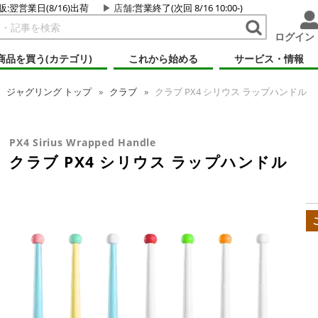
販:翌営業日(8/16)出荷
店舗
:営業終了(次回 8/16 10:00-)
ログイン
商品を買う(カテゴリ)
これから始める
サービス・情報
ジャグリング
トップ
クラブ
クラブ PX4 シリウス ラップハンドル
PX4 Sirius Wrapped Handle
クラブ PX4 シリウス ラップハンドル