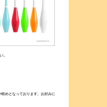
さい。
や軽めとなっております。お好みに