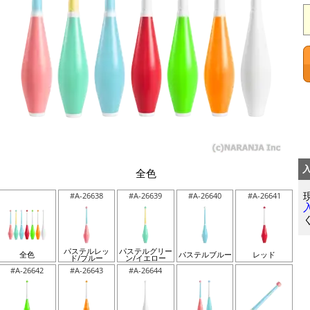
全色
#A-26638
#A-26639
#A-26640
#A-26641
パステルレッ
パステルグリー
全色
パステルブルー
レッド
ド/ブルー
ン/イエロー
#A-26642
#A-26643
#A-26644