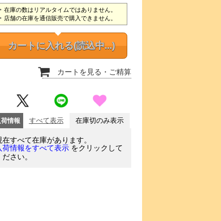
在庫の数はリアルタイムではありません。
店舗の在庫を通信販売で購入できません。
カートに入れる
(読込中...)
カートを見る
・ご精算
入荷情報
すべて表示
在庫切のみ表示
現在すべて在庫があります。
をクリックして
入荷情報をすべて表示
ください。