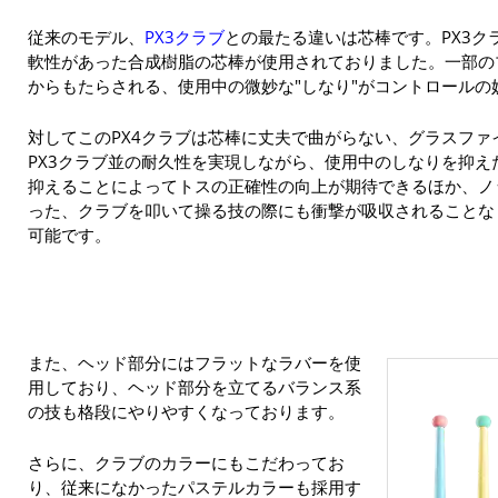
従来のモデル、
PX3クラブ
との最たる違いは芯棒です。PX3ク
軟性があった合成樹脂の芯棒が使用されておりました。一部の
からもたらされる、使用中の微妙な"しなり"がコントロールの
対してこのPX4クラブは芯棒に丈夫で曲がらない、グラスフ
PX3クラブ並の耐久性を実現しながら、使用中のしなりを抑
抑えることによってトスの正確性の向上が期待できるほか、ノ
った、クラブを叩いて操る技の際にも衝撃が吸収されることな
可能です。
また、ヘッド部分にはフラットなラバーを使
用しており、ヘッド部分を立てるバランス系
の技も格段にやりやすくなっております。
さらに、クラブのカラーにもこだわってお
り、従来になかったパステルカラーも採用す