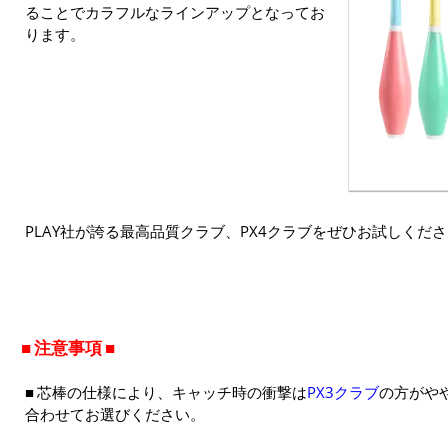
ることでカラフルなラインアップとなってお
ります。
PLAY社が誇る最高品質クラブ、PX4クラブをぜひお試しくだ
注意事項
芯棒の仕様により、キャッチ時の衝撃は
PX3クラブ
の方がや
合わせてお選びください。