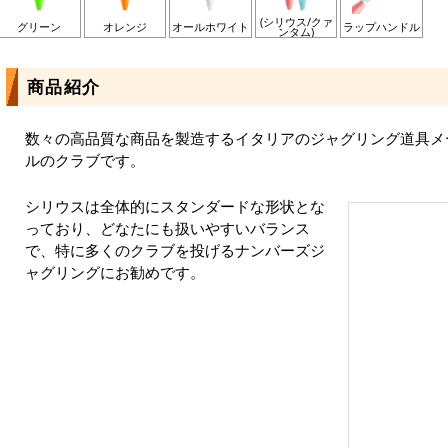
(シリウス/クァ
グリーン
オレンジ
オールホワイト
ラップハンドル
ンタム)
商品紹介
数々の高品質な商品を製造するイタリアのジャグリング道具メーカ
ルのクラブです。
シリウスは全体的にスタンダードな形状とな
っており、どなたにも扱いやすいバランス
で、特に多くのクラブを投げるナンバーズジ
ャグリングにお勧めです。