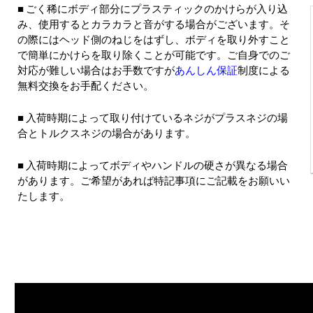
ごく稀にボディ部分にプラスティックのかけらが入り込
み、使用するとカラカラと音がする場合がございます。そ
の際にはヘッド側のねじをはずし、ボディを取り外すこと
で簡単にかけらを取り除くことが可能です。ご自身でのご
対応が難しい場合はお手数ですが
あんしん保証
制度による
無料交換をお手配ください。
入荷時期によって取り付けているネジがプラスネジの場
合とトルクスネジの場合があります。
入荷時期によってボディやハンドルの硬さが異なる場合
があります。ご希望があれば特記事項にご記載をお願いい
たします。