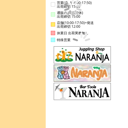
営業(店舗14:00-17:50)
出荷締切 15:00
通販のみ(店舗休)
出荷締切 15:00
店舗(10:00-17:50)+発送
出荷締切 12:00
休業日 出荷業務無し
特殊営業